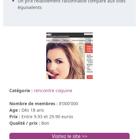
Un prix relativement raisonnable comparé aux sites
équivalents
Catégorie :
rencontre coquine
Nombre de membres :
8'000'000
Age :
Dès 18 ans
Prix :
Entre 9.93 et 29.90 euros
Qualité / prix :
Bon
Visitez le site >>