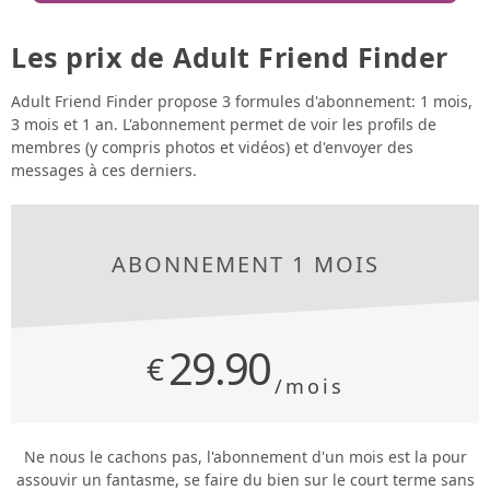
Les prix de Adult Friend Finder
Adult Friend Finder propose 3 formules d'abonnement: 1 mois,
3 mois et 1 an. L'abonnement permet de voir les profils de
membres (y compris photos et vidéos) et d'envoyer des
messages à ces derniers.
ABONNEMENT 1 MOIS
29.90
€
/mois
Ne nous le cachons pas, l'abonnement d'un mois est la pour
assouvir un fantasme, se faire du bien sur le court terme sans