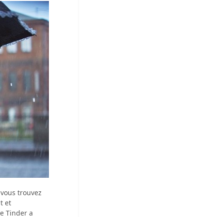
 vous trouvez
t et
re Tinder a