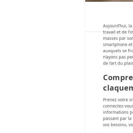
Aujourd’hui, la
travail et de 
masses par son
smartphone et 
auxquels se fr
n’ayons pas pe
de l’art du pla
Compre
claquem
Prenez votre s
connectez-vous 
informations p
passant par la
vos besoins, vo