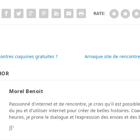
RATE:
ontres coquines gratuites ?
Arnaque site de rencontre 
HOR
Morel Benoit
Passionné d'internet et de rencontre, je crois qu'il est possibl
du jeu et d'utiliser internet pour créer de belles histoires. C
heures, je prone le dialogue et l'expression des envies et des 