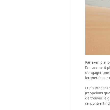
Par exemple, o
l’amusement plu
d’engager une 
lorgnerait sur
Et pourtant ! L
(rappelons que
de trouver le g
rencontre Tinde