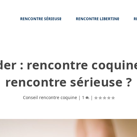
RENCONTRE SÉRIEUSE
RENCONTRE LIBERTINE
R
der : rencontre coquin
rencontre sérieuse ?
Conseil rencontre coquine
|
1
|