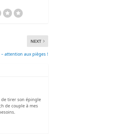
NEXT
– attention aux pièges !
e de tirer son épingle
oach de couple à mes
besoins.