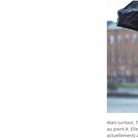
Mais surtout, 
au point A. El
actuellement) a