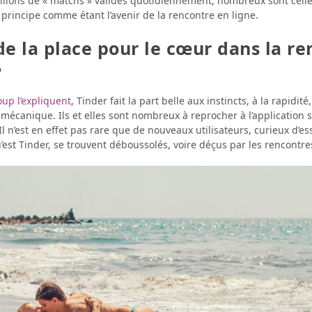
llions de « matchs » validés quotidiennement, nombreux sont celle
 principe comme étant l’avenir de la rencontre en ligne.
 de la place pour le cœur dans la r
?
up l’expliquent
, Tinder fait la part belle aux instincts, à la rapidité,
 mécanique. Ils et elles sont nombreux à reprocher à l’application s
l n’est en effet pas rare que de nouveaux utilisateurs, curieux d’es
st Tinder, se trouvent déboussolés, voire déçus par les rencontres 