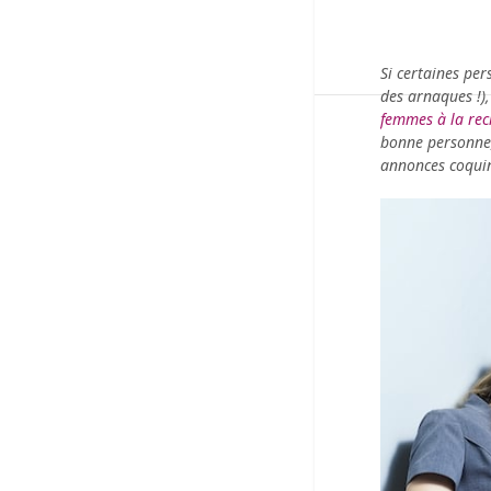
Si certaines pe
des arnaques !),
femmes à la rech
bonne personne, 
annonces coqui