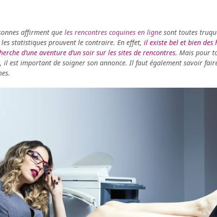
rsonnes affirment que
les rencontres coquines en ligne
sont toutes truq
 les statistiques prouvent le contraire. En effet,
il existe bel et bien de
erche d’une aventure d’un soir sur les sites de rencontres.
Mais pour t
il est important de soigner son annonce. Il faut également savoir faire 
nes.