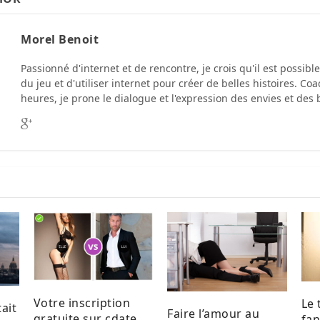
Morel Benoit
Passionné d'internet et de rencontre, je crois qu'il est possibl
du jeu et d'utiliser internet pour créer de belles histoires. C
heures, je prone le dialogue et l'expression des envies et des 
Votre inscription
Le 
tait
Faire l’amour au
gratuite sur cdate
fa