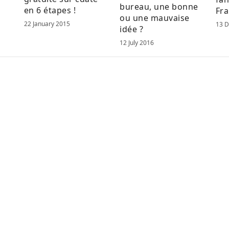
bureau, une bonne
en 6 étapes !
Fra
ou une mauvaise
22 January 2015
13 
idée ?
12 July 2016