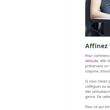
Affinez
Pour commence
attitude
. Afin 
préservant un 
coquine. Ensui
Si vous n’avez
collègues ou a
des utilisateu
genre. De cette
Pour ce qui es