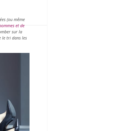
uées (ou même
s hommes et de
omber sur la
le tri dans les