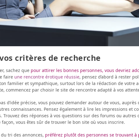
 vos critères de recherche
r, sachez que
pour attirer les bonnes personnes, vous devriez ad
de faire
une rencontre érotique réussie
, pensez d’abord à rester pol
ton familier et sympathique, surtout lors de la rédaction de votre
te, commencez par choisir le site de rencontre adapté à vos attent
 pas d’idée précise, vous pouvez demander autour de vous, auprès 
utres connaissances. Pensez également à lire les impressions et 
rs. Trouvez des réponses à vos questions sur des forums ou autres 
 façon, vous êtes sûr de trouver le bon site où vous inscrire.
t du tri des annonces,
préférez plutôt des personnes se trouvant à 